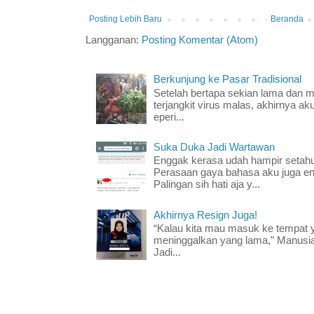
Posting Lebih Baru
Beranda
Langganan:
Posting Komentar (Atom)
Berkunjung ke Pasar Tradisional
Setelah bertapa sekian lama dan mer
terjangkit virus malas, akhirnya ak
eperi...
Suka Duka Jadi Wartawan
Enggak kerasa udah hampir setahun
Perasaan gaya bahasa aku juga e
Palingan sih hati aja y...
Akhirnya Resign Juga!
“Kalau kita mau masuk ke tempat y
meninggalkan yang lama,” Manusia
Jadi...