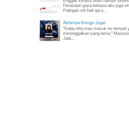
Enggak kerasa udah hampir setahun
Perasaan gaya bahasa aku juga e
Palingan sih hati aja y...
Akhirnya Resign Juga!
“Kalau kita mau masuk ke tempat y
meninggalkan yang lama,” Manusia
Jadi...