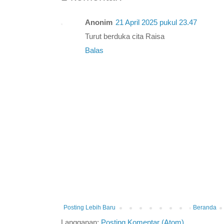
Anonim
21 April 2025 pukul 23.47
Turut berduka cita Raisa
Balas
Posting Lebih Baru
Beranda
Langganan:
Posting Komentar (Atom)