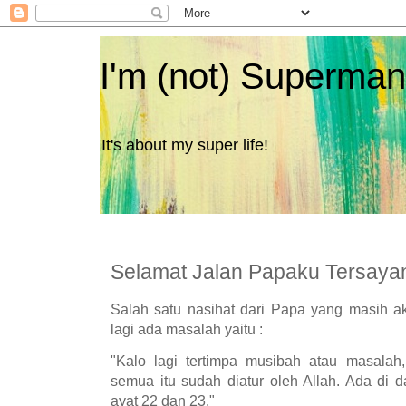
I'm (not) Superman
It's about my super life!
Selamat Jalan Papaku Tersaya
Salah satu nasihat dari Papa yang masih ak
lagi ada masalah yaitu :
"Kalo lagi tertimpa musibah atau masalah,
semua itu sudah diatur oleh Allah. Ada di d
ayat 22 dan 23."