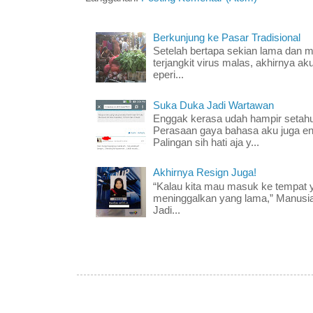
Berkunjung ke Pasar Tradisional
Setelah bertapa sekian lama dan mer
terjangkit virus malas, akhirnya ak
eperi...
Suka Duka Jadi Wartawan
Enggak kerasa udah hampir setahun
Perasaan gaya bahasa aku juga e
Palingan sih hati aja y...
Akhirnya Resign Juga!
“Kalau kita mau masuk ke tempat y
meninggalkan yang lama,” Manusia
Jadi...