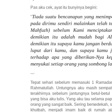
Pas aku cek, ayat itu bunyinya begini:
Tiada suatu bencanapun yang menimpa
"
pada dirimu sendiri malainkan telah te
Mahfuzh) sebelum Kami menciptaka
demikian itu adalah mudah bagi Al
demikian itu supaya kamu jangan berdu
luput dari kamu, dan supaya kamu j
terhadap apa yang diberikan-Nya ke
menyukai setiap orang yang sombong l
---
Tepat sehari sebelum memasuki 1 Ramada
Rahmatullah. Untungnya aku masih sempat
terakhirnya sebelum jantungnya betul-betul
yang bisa aku tulis. Yang aku tau selama pa
orang yang sangat baik. Sering bersedekah, s
khutbah, menjadi imam baik di rumah at