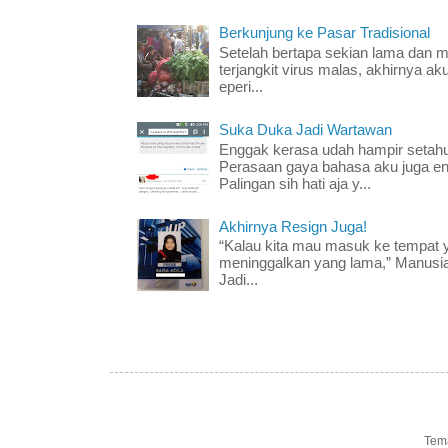
Berkunjung ke Pasar Tradisional
Setelah bertapa sekian lama dan mer
terjangkit virus malas, akhirnya ak
eperi...
Suka Duka Jadi Wartawan
Enggak kerasa udah hampir setahun
Perasaan gaya bahasa aku juga e
Palingan sih hati aja y...
Akhirnya Resign Juga!
“Kalau kita mau masuk ke tempat y
meninggalkan yang lama,” Manusia
Jadi...
Tem