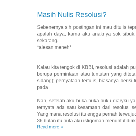
Masih Nulis Resolusi?
Sebenernya sih postingan ini mau ditulis tep
apalah daya, karna aku anaknya sok sibuk, j
sekarang.
*alesan meneh*
Kalau kita tengok di KBBI, resolusi adalah p
berupa permintaan atau tuntutan yang ditet
sidang); pernyataan tertulis, biasanya berisi 
pada
Nah, setelah aku buka-buka buku diaryku ya
ternyata ada satu kesamaan dari resolusi sel
Yang mana resolusi itu engga pernah terwuj
36 bulan itu pula aku istiqomah menuntut diri
Read more »